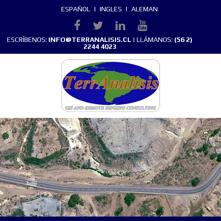
ESPAÑOL
|
INGLES
|
ALEMAN
ESCRÍBENOS:
INFO@TERRANALISIS.CL
| LLÁMANOS:
(56 2)
2244 4023