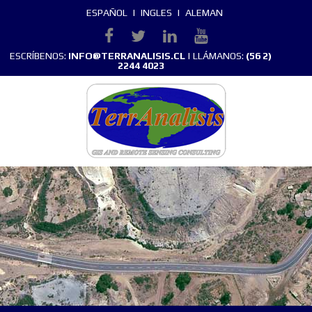
ESPAÑOL
|
INGLES
|
ALEMAN
ESCRÍBENOS:
INFO@TERRANALISIS.CL
| LLÁMANOS:
(56 2)
2244 4023