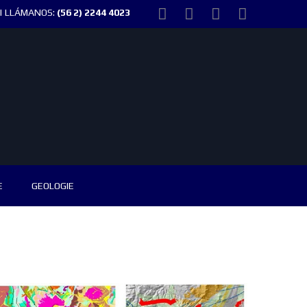
| LLÁMANOS:
(56 2) 2244 4023
E
GEOLOGIE