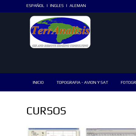
ESPAÑOL
|
INGLES
|
ALEMAN
INICIO
TOPOGRAFIA - AVION Y SAT
FOTOGR
CURSOS