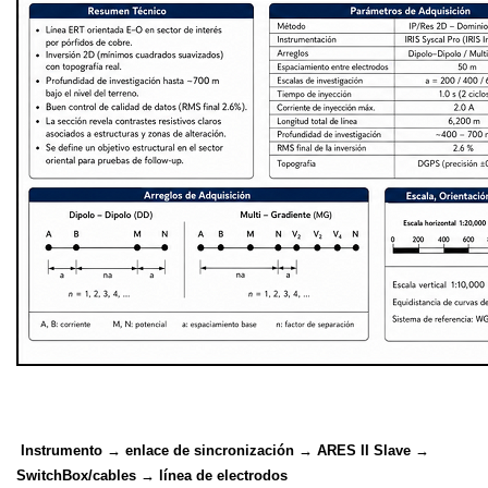
Instrumento → enlace de sincronización → ARES II Slave →
SwitchBox/cables → línea de electrodos