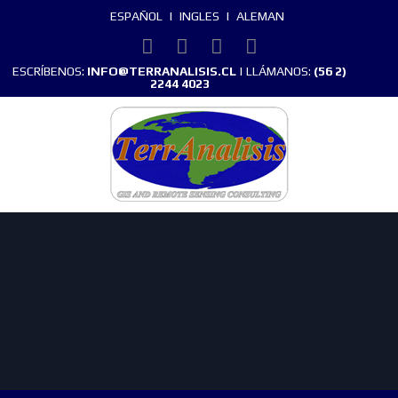
ESPAÑOL
|
INGLES
|
ALEMAN
ESCRÍBENOS:
INFO@TERRANALISIS.CL
| LLÁMANOS:
(56 2)
2244 4023