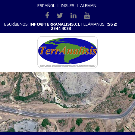
ESPAÑOL
|
INGLES
|
ALEMAN
ESCRÍBENOS:
INFO@TERRANALISIS.CL
| LLÁMANOS:
(56 2)
2244 4023