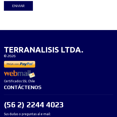
* campos requeridos
ENVIAR
TERRANALISIS LTDA.
©
2026
Certificados SSL Chile
CONTÁCTENOS
(56 2) 2244 4023
Sus dudas o preguntas al e-mail: