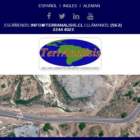
ESPAÑOL
|
INGLES
|
ALEMAN
ESCRÍBENOS:
INFO@TERRANALISIS.CL
| LLÁMANOS:
(56 2)
2244 4023