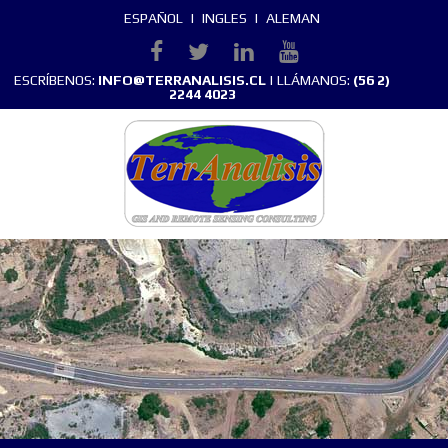
ESPAÑOL
|
INGLES
|
ALEMAN
ESCRÍBENOS:
INFO@TERRANALISIS.CL
| LLÁMANOS:
(56 2)
2244 4023